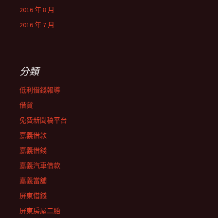
2016 年 8 月
2016 年 7 月
分類
低利借錢報導
借貸
免費新聞稿平台
嘉義借款
嘉義借錢
嘉義汽車借款
嘉義當舖
屏東借錢
屏東房屋二胎