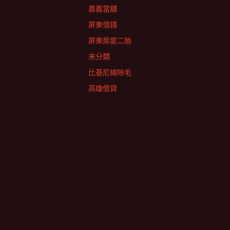
嘉義當舖
屏東借錢
屏東房屋二胎
未分類
比基尼線除毛
高雄借貸