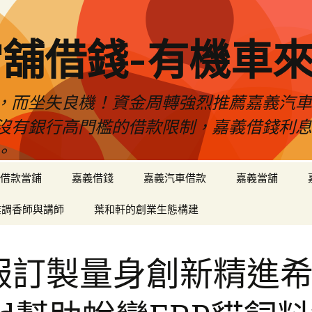
舖借錢-有機車
，而坐失良機！資金周轉強烈推薦嘉義汽
沒有銀行高門檻的借款限制，嘉義借錢利
。
借款當鋪
嘉義借錢
嘉義汽車借款
嘉義當舖
業調香師與講師
葉和軒的創業生態構建
服訂製量身創新精進