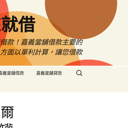
來就借
車借款！嘉義當舖借款主要的
息方面以單利計算，讓您借款
搜
嘉義當舖借款
嘉義當舖貸款
尋
關
鍵
字:
希爾