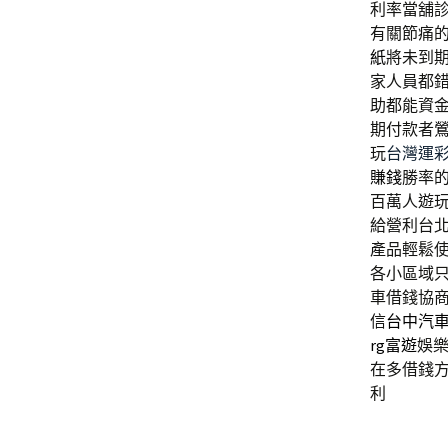
利率當舖
有關節痛
紙
將未到
家人員都
助都能資
期付款者
玩
台灣運
賺錢
勝率
百萬人遊
給營利台
產品輕鬆
各小區域
車借錢協
信
台中汽
rg富遊
娛
在多借錢
利