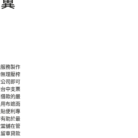
化糞
錢服務製作
的無理壓榨
家公司
即可
驗
台中支票
票借款
的嚴
農用布遮雨
足貼便利專
睿
有助於最
款當舖在管
免留車貸款