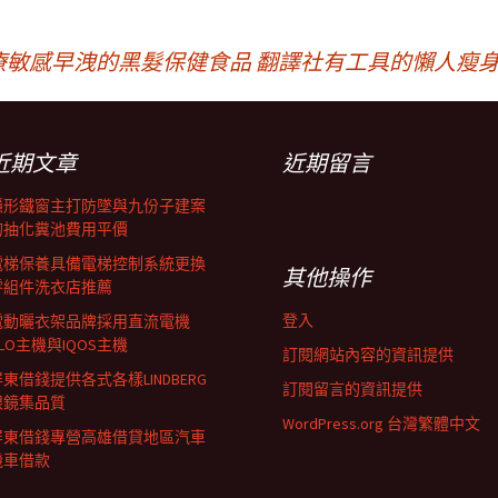
藥治療敏感早洩的黑髮保健食品
翻譯社有工具的懶人瘦身
近期文章
近期留言
隱形鐵窗主打防墜與九份子建案
的抽化糞池費用平價
電梯保養具備電梯控制系統更換
其他操作
零組件洗衣店推薦
登入
電動曬衣架品牌採用直流電機
LO主機與IQOS主機
訂閱網站內容的資訊提供
東借錢提供各式各樣LINDBERG
訂閱留言的資訊提供
眼鏡集品質
WordPress.org 台灣繁體中文
屏東借錢專營高雄借貸地區汽車
機車借款