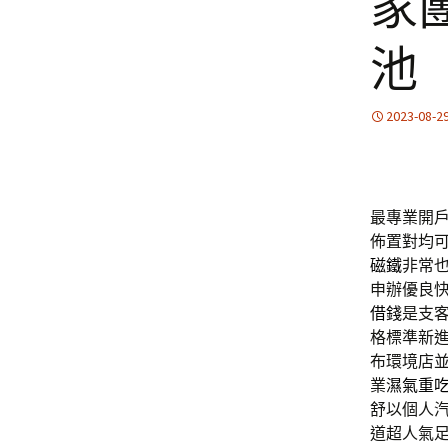
家
池
2023-08-2
最專業開
佈置對均
磁鐵
非常
申辦優良
借錢
是支
格標準新
布環境店
業
濕氣重
舒以個人
道超人氣