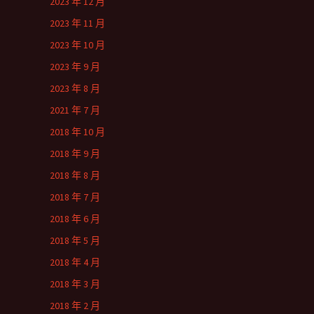
2023 年 12 月
2023 年 11 月
2023 年 10 月
2023 年 9 月
2023 年 8 月
2021 年 7 月
2018 年 10 月
2018 年 9 月
2018 年 8 月
2018 年 7 月
2018 年 6 月
2018 年 5 月
2018 年 4 月
2018 年 3 月
2018 年 2 月