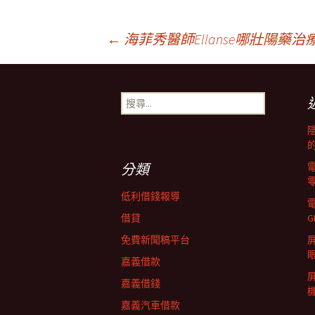
文
←
海菲秀醫師Ellanse哪壯陽
章
搜
尋
導
關
鍵
字:
覽
分類
低利借錢報導
列
借貸
G
免費新聞稿平台
屏
嘉義借款
嘉義借錢
嘉義汽車借款