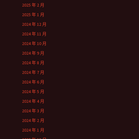
2025 年 2 月
2025 年 1 月
2024 年 12 月
2024 年 11 月
2024 年 10 月
2024 年 9 月
2024 年 8 月
2024 年 7 月
2024 年 6 月
2024 年 5 月
2024 年 4 月
2024 年 3 月
2024 年 2 月
2024 年 1 月