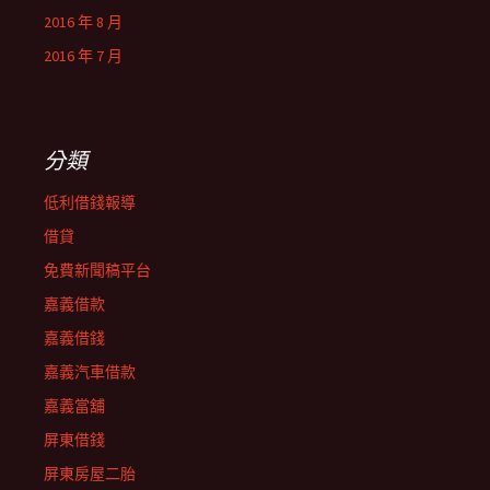
2016 年 8 月
2016 年 7 月
分類
低利借錢報導
借貸
免費新聞稿平台
嘉義借款
嘉義借錢
嘉義汽車借款
嘉義當舖
屏東借錢
屏東房屋二胎