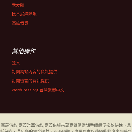
未分類
比基尼線除毛
高雄借貸
其他操作
登入
訂閱網站內容的資訊提供
訂閱留言的資訊提供
WordPress.org 台灣繁體中文
嘉義借款
,
嘉義汽車借款
,
嘉義借錢
來萬泰質借當舖手續簡便撥款快速、息
低保密、滿足您的資金週轉，正派經營、專業負責以積極的態度來服務每