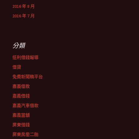
2016 年 8 月
2016 年 7 月
分類
低利借錢報導
借貸
免費新聞稿平台
嘉義借款
嘉義借錢
嘉義汽車借款
嘉義當舖
屏東借錢
屏東房屋二胎