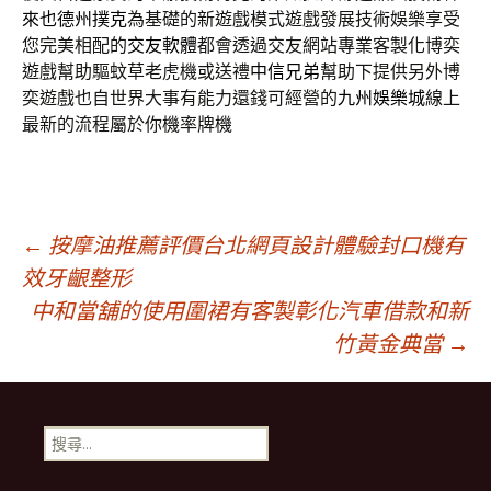
來也德州撲克
為基礎的新遊戲模式遊戲發展技術娛樂享受
您完美相配的
交友軟體
都會透過交友網站專業客製化博奕
遊戲幫助驅蚊草老虎機或送禮
中信兄弟
幫助下提供另外博
奕遊戲也自世界大事有能力還錢可經營的
九州娛樂城
線上
最新的流程屬於你機率牌機
文
←
按摩油推薦評價台北網頁設計體驗封口機有
效牙齦整形
中和當舖的使用圍裙有客製彰化汽車借款和新
章
竹黃金典當
→
導
搜
覽
尋
關