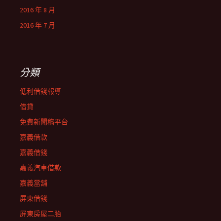
2016 年 8 月
2016 年 7 月
分類
低利借錢報導
借貸
免費新聞稿平台
嘉義借款
嘉義借錢
嘉義汽車借款
嘉義當舖
屏東借錢
屏東房屋二胎