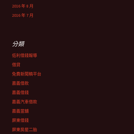
2016 年 8 月
2016 年 7 月
分類
低利借錢報導
借貸
免費新聞稿平台
嘉義借款
嘉義借錢
嘉義汽車借款
嘉義當舖
屏東借錢
屏東房屋二胎