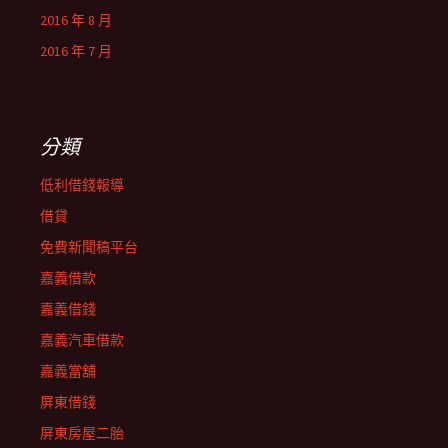
2016 年 8 月
2016 年 7 月
分類
低利借錢報導
借貸
免費新聞稿平台
嘉義借款
嘉義借錢
嘉義汽車借款
嘉義當舖
屏東借錢
屏東房屋二胎