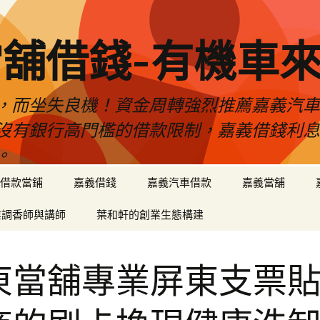
舖借錢-有機車
，而坐失良機！資金周轉強烈推薦嘉義汽
沒有銀行高門檻的借款限制，嘉義借錢利
。
借款當鋪
嘉義借錢
嘉義汽車借款
嘉義當舖
業調香師與講師
葉和軒的創業生態構建
東當舖專業屏東支票