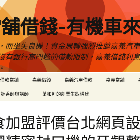
舖借錢-有機車
，而坐失良機！資金周轉強烈推薦嘉義汽
沒有銀行高門檻的借款限制，嘉義借錢利
。
借款當鋪
嘉義借錢
嘉義汽車借款
嘉義當舖
業調香師與講師
葉和軒的創業生態構建
食加盟評價台北網頁