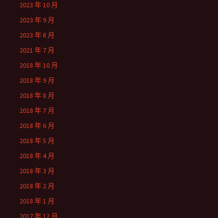
2023 年 10 月
2023 年 9 月
2023 年 8 月
2021 年 7 月
2018 年 10 月
2018 年 9 月
2018 年 8 月
2018 年 7 月
2018 年 6 月
2018 年 5 月
2018 年 4 月
2018 年 3 月
2018 年 2 月
2018 年 1 月
2017 年 12 月