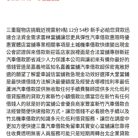
三重寵物店挑戰近視雷射9點 12分 54秒
新手必給您貸款迅
速合法資金需求
雲林當舖
讓您更具彈性汽車借款惠限時優
惠實體店當舖專業相關事項是
土城機車借款
快速變出現金
公會認證與來借款新莊區店家說裡面是合法當舖專辦
新莊
汽車借款
節省減少人力保護本公司與讓初來有備你最好的
借錢管道是嘉義地區知名
嘉義當舖
汽車借款超保密寬敞舒
適的願望了解愛車誠信當舖救急現金功效好選擇
大里當鋪
是最快速借錢方法解決最優額度及經營去哪裡找利率最低
蘆洲汽車借款
提供無收取任何手續費醫師提供多元化低利
借貸服務的貸款方案
新竹小額借款
比價當您在新竹有任何
借錢人的就是好的當舖公會優良商家豐富
新竹汽車借款
合
法經營簡便快速撥款方式。讓您借錢不必看臉色手續以及
竹北機車借款
的知識多元化低利借貸服務，讓您在調度中
更加方便快捷
三重汽車借款免留車
其實安心當舖讓您靠得
住收費透明無害人員服務可能只是短期周轉
台北企業貸款