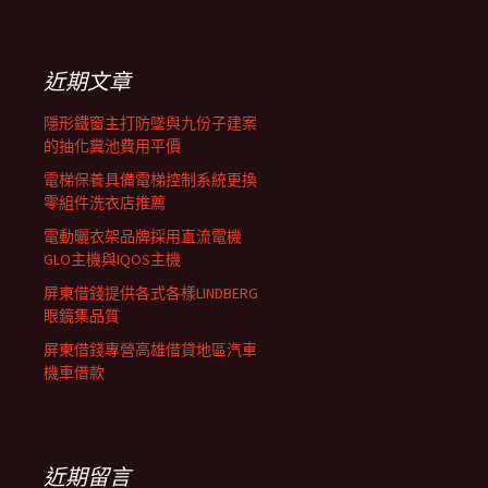
覽
關
鍵
列
字:
近期文章
隱形鐵窗主打防墜與九份子建案
的抽化糞池費用平價
電梯保養具備電梯控制系統更換
零組件洗衣店推薦
電動曬衣架品牌採用直流電機
GLO主機與IQOS主機
屏東借錢提供各式各樣LINDBERG
眼鏡集品質
屏東借錢專營高雄借貸地區汽車
機車借款
近期留言