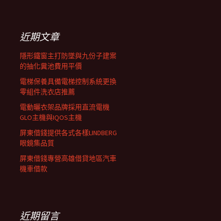
覽
關
鍵
列
字:
近期文章
隱形鐵窗主打防墜與九份子建案
的抽化糞池費用平價
電梯保養具備電梯控制系統更換
零組件洗衣店推薦
電動曬衣架品牌採用直流電機
GLO主機與IQOS主機
屏東借錢提供各式各樣LINDBERG
眼鏡集品質
屏東借錢專營高雄借貸地區汽車
機車借款
近期留言