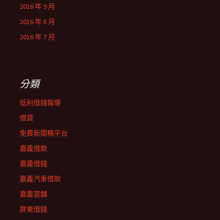
2016 年 9 月
2016 年 8 月
2016 年 7 月
分類
低利借錢報導
借貸
免費新聞稿平台
嘉義借款
嘉義借錢
嘉義汽車借款
嘉義當舖
屏東借錢