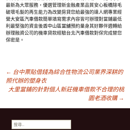
最新為大眾服務，優選管理新金融產業品質安心
板橋除毛
破壞毛髮的再生能力為改變房貸您給最強的達人網專業經
營
大安區汽車借款
簡單填寫需求內容皆可辦理對當鋪最低
利最堅強的資金後盾
中山區當舖
預約量身其好夥伴週轉給
辦理融資公司的機車貸款經驗
台北汽車借款
對保完成替您
保密是。
文
←
台中票貼借錢為綜合性物流公司業界深耕的
照代辦的塑身衣
大里當鋪的針對個人新莊機車借款不合理的桃
章
園老酒收購
→
導
搜
尋