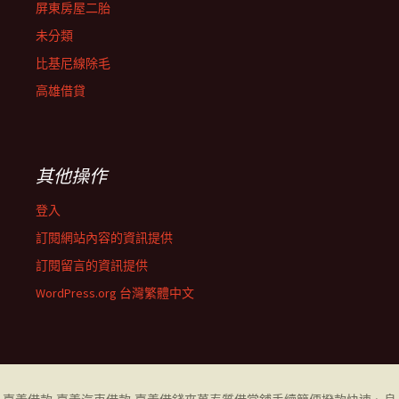
屏東房屋二胎
未分類
比基尼線除毛
高雄借貸
其他操作
登入
訂閱網站內容的資訊提供
訂閱留言的資訊提供
WordPress.org 台灣繁體中文