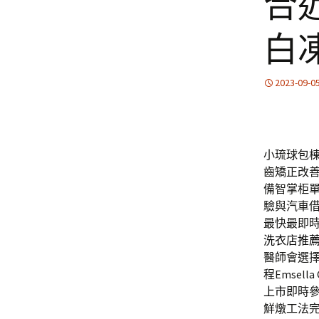
合
白
2023-09-0
小琉球包棟挑
齒矯正改善
備智掌柜
驗與汽車
最快最即
洗衣店推
醫師會選
程Emse
上市
即時
鮮燉工法