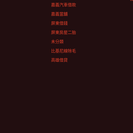
嘉義汽車借款
嘉義當舖
屏東借錢
屏東房屋二胎
未分類
比基尼線除毛
高雄借貸