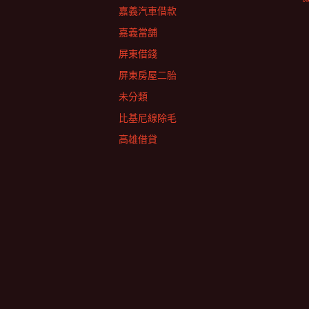
嘉義汽車借款
嘉義當舖
屏東借錢
屏東房屋二胎
未分類
比基尼線除毛
高雄借貸