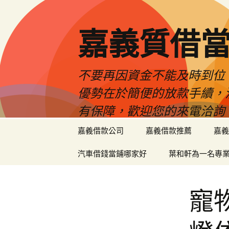
嘉義質借當
不要再因資金不能及時到位
優勢在於簡便的放款手續，
有保障，歡迎您的來電洽詢
跳
嘉義借款公司
嘉義借款推薦
嘉義
至
內
汽車借錢當鋪哪家好
葉和軒為一名專
容
區
寵