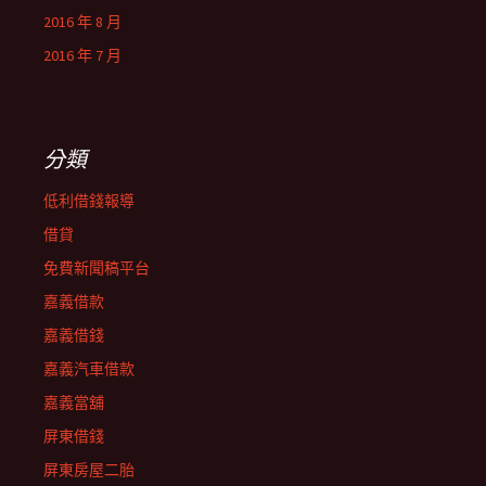
2016 年 8 月
2016 年 7 月
分類
低利借錢報導
借貸
免費新聞稿平台
嘉義借款
嘉義借錢
嘉義汽車借款
嘉義當舖
屏東借錢
屏東房屋二胎