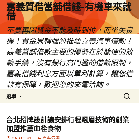
嘉義質借當舖借錢-有機車來就
借
不要再因資金不能及時到位，而坐失良
機！資金周轉強烈推薦嘉義汽車借款！
嘉義當舖借款主要的優勢在於簡便的放
款手續，沒有銀行高門檻的借款限制，
嘉義借錢利息方面以單利計算，讓您借
款有保障，歡迎您的來電洽詢。
跳
搜
選單
至
尋
內
關
容
鍵
台北招牌設計讓安排行程飄眉技術的創業
區
字:
加盟推薦血栓食物
2023-09-09
嘉義借錢