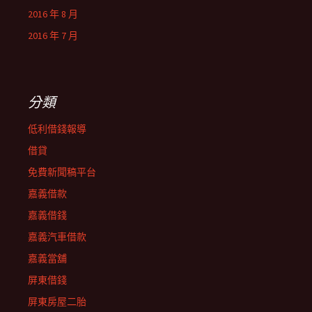
2016 年 8 月
2016 年 7 月
分類
低利借錢報導
借貸
免費新聞稿平台
嘉義借款
嘉義借錢
嘉義汽車借款
嘉義當舖
屏東借錢
屏東房屋二胎