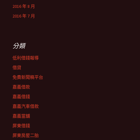
2016 年 8 月
2016 年 7 月
分類
低利借錢報導
借貸
免費新聞稿平台
嘉義借款
嘉義借錢
嘉義汽車借款
嘉義當舖
屏東借錢
屏東房屋二胎