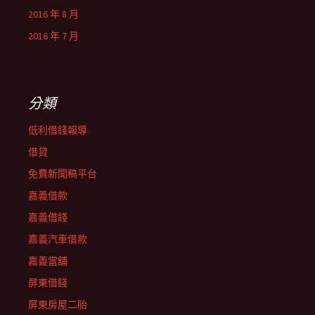
2016 年 8 月
2016 年 7 月
分類
低利借錢報導
借貸
免費新聞稿平台
嘉義借款
嘉義借錢
嘉義汽車借款
嘉義當舖
屏東借錢
屏東房屋二胎