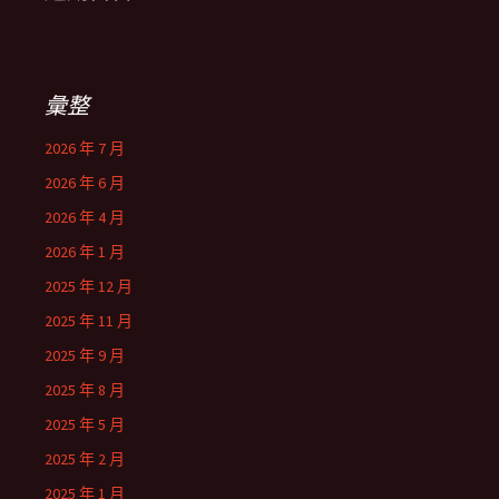
彙整
2026 年 7 月
2026 年 6 月
2026 年 4 月
2026 年 1 月
2025 年 12 月
2025 年 11 月
2025 年 9 月
2025 年 8 月
2025 年 5 月
2025 年 2 月
2025 年 1 月