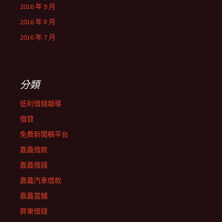
2016 年 9 月
2016 年 8 月
2016 年 7 月
分類
低利借錢報導
借貸
免費新聞稿平台
嘉義借款
嘉義借錢
嘉義汽車借款
嘉義當舖
屏東借錢