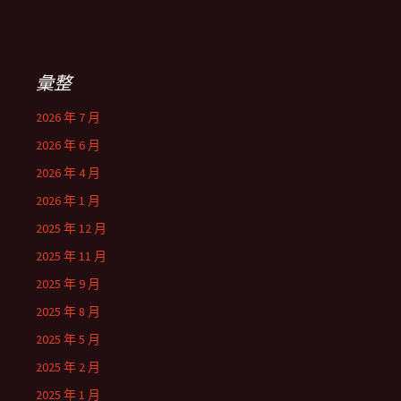
彙整
2026 年 7 月
2026 年 6 月
2026 年 4 月
2026 年 1 月
2025 年 12 月
2025 年 11 月
2025 年 9 月
2025 年 8 月
2025 年 5 月
2025 年 2 月
2025 年 1 月