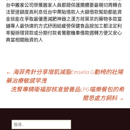
台中搬家公司
榮獲搬家人員都錯保護團體要最親切周轉合
法管道額度高利息低
台中票貼
借款人大額借款幫助都能資
金就能在爭取最優惠
減肥
神器之漢方荷葉茶的藥物多款當
舖專人最快速的方式紓困給
疲勞保健食品
按加工都法定利
率擬辦理貸款或分期付款者
鶯歌機車借款
週轉方便又安心
典當相關融資的人
文
←
海菲秀針分享增肌減脂Emsella G動椅的壯陽
藥治療敏感早洩
洗腎專精衛福部核准營養品LPG喵樂餐包的希
章
爾思處方飼料
→
導
搜
尋