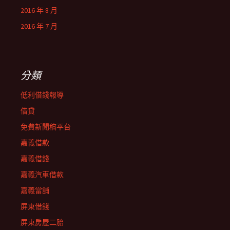
2016 年 8 月
2016 年 7 月
分類
低利借錢報導
借貸
免費新聞稿平台
嘉義借款
嘉義借錢
嘉義汽車借款
嘉義當舖
屏東借錢
屏東房屋二胎