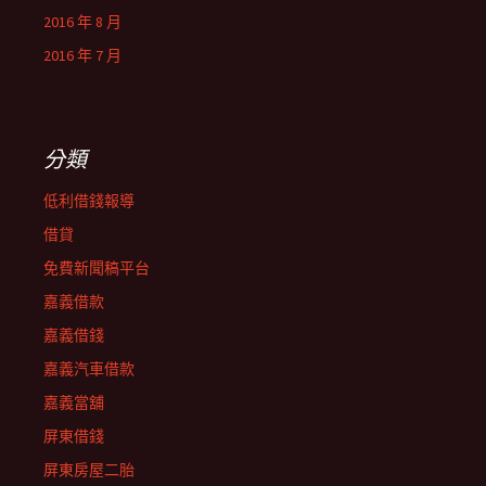
2016 年 8 月
2016 年 7 月
分類
低利借錢報導
借貸
免費新聞稿平台
嘉義借款
嘉義借錢
嘉義汽車借款
嘉義當舖
屏東借錢
屏東房屋二胎