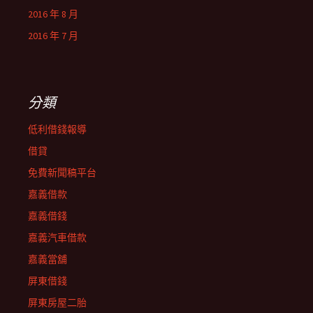
2016 年 8 月
2016 年 7 月
分類
低利借錢報導
借貸
免費新聞稿平台
嘉義借款
嘉義借錢
嘉義汽車借款
嘉義當舖
屏東借錢
屏東房屋二胎