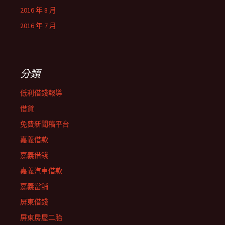
2016 年 8 月
2016 年 7 月
分類
低利借錢報導
借貸
免費新聞稿平台
嘉義借款
嘉義借錢
嘉義汽車借款
嘉義當舖
屏東借錢
屏東房屋二胎