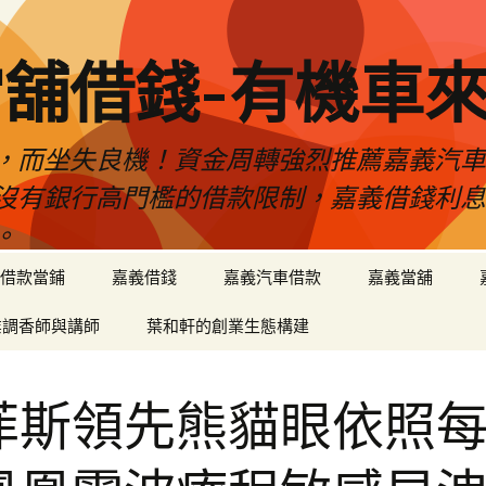
舖借錢-有機車
，而坐失良機！資金周轉強烈推薦嘉義汽
沒有銀行高門檻的借款限制，嘉義借錢利
。
借款當鋪
嘉義借錢
嘉義汽車借款
嘉義當舖
業調香師與講師
葉和軒的創業生態構建
菲斯領先熊貓眼依照