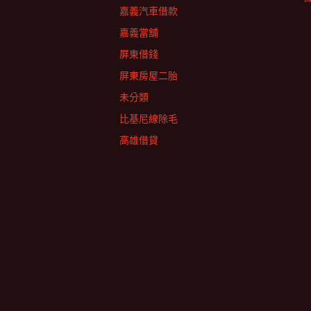
嘉義汽車借款
嘉義當舖
屏東借錢
屏東房屋二胎
未分類
比基尼線除毛
高雄借貸