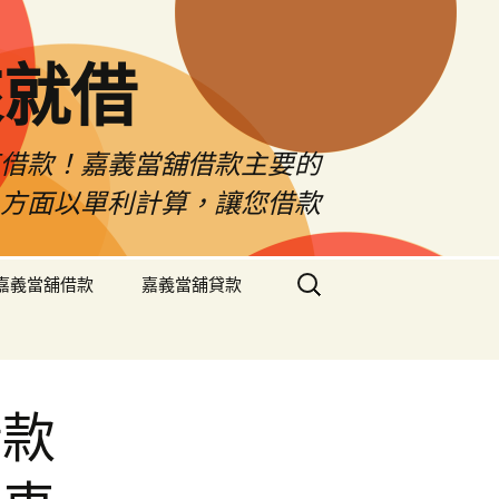
來就借
車借款！嘉義當舖借款主要的
息方面以單利計算，讓您借款
搜
嘉義當舖借款
嘉義當舖貸款
尋
關
鍵
字:
借款