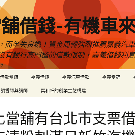
舖借錢-有機車
，而坐失良機！資金周轉強烈推薦嘉義汽
沒有銀行高門檻的借款限制，嘉義借錢利
。
借款當鋪
嘉義借錢
嘉義汽車借款
嘉義當舖
業調香師與講師
葉和軒的創業生態構建
化當舖有台北市支票