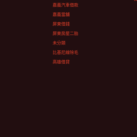
嘉義汽車借款
嘉義當舖
屏東借錢
屏東房屋二胎
未分類
比基尼線除毛
高雄借貸