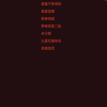
嘉義汽車借款
嘉義當舖
屏東借錢
屏東房屋二胎
未分類
比基尼線除毛
高雄借貸