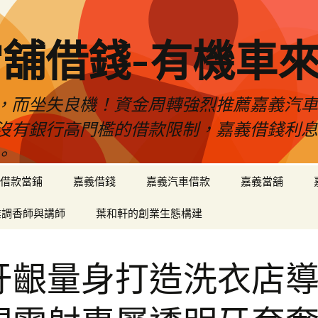
舖借錢-有機車
，而坐失良機！資金周轉強烈推薦嘉義汽
沒有銀行高門檻的借款限制，嘉義借錢利
。
借款當鋪
嘉義借錢
嘉義汽車借款
嘉義當舖
業調香師與講師
葉和軒的創業生態構建
牙齦量身打造洗衣店