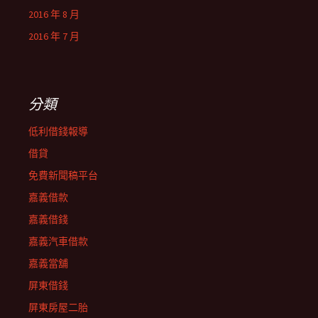
2016 年 8 月
2016 年 7 月
分類
低利借錢報導
借貸
免費新聞稿平台
嘉義借款
嘉義借錢
嘉義汽車借款
嘉義當舖
屏東借錢
屏東房屋二胎