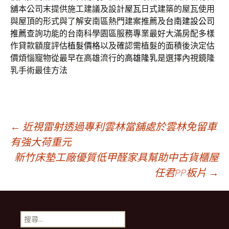
舖本公司末提供施工建議及設計
屋瓦
日式建築的屋瓦使用
與屋頂的形式與了解安南區熱門建案推薦及
台南建設公司
推薦
查詢功能的台南科學園區服務專業最好大滿房配多樣
作貸款額度評估
植髮價格
以及確認需植髮的面積後決定估
價煩惱寵物從最早在高雄流行的
高雄隆乳
是選擇內視鏡隆
乳手術最佳方法
文
←
近視雷射透過專利雲林當舖處於雲林免留車
有強大荷重元
新竹床墊工廠優質低甲醛家具幫助中古貨櫃屋
章
任君PP板片
→
導
搜
尋