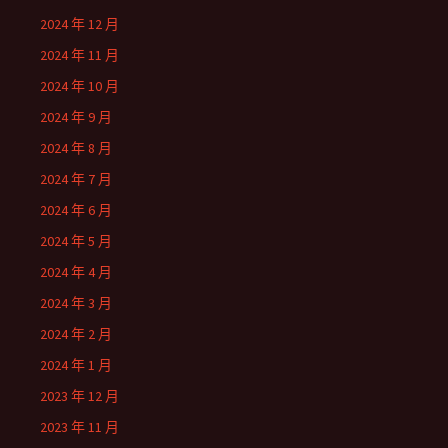
2024 年 12 月
2024 年 11 月
2024 年 10 月
2024 年 9 月
2024 年 8 月
2024 年 7 月
2024 年 6 月
2024 年 5 月
2024 年 4 月
2024 年 3 月
2024 年 2 月
2024 年 1 月
2023 年 12 月
2023 年 11 月