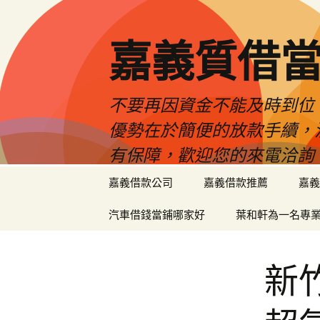
嘉義質借當
不要再因資金不能及時到位
優勢在於簡便的放款手續，
有保障，歡迎您的來電洽詢
跳
嘉義借款公司
嘉義借款推薦
嘉義
至
內
汽車借錢當鋪哪家好
葉和軒為一名專
容
區
新