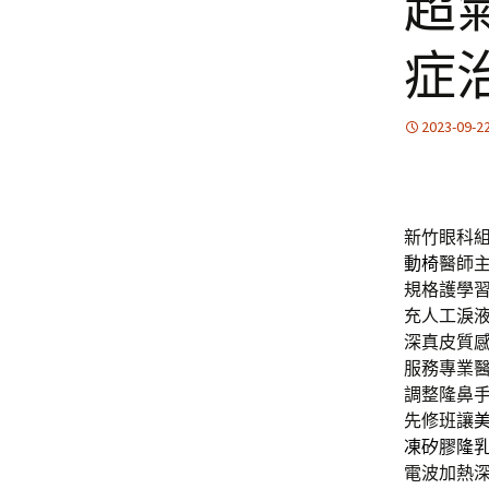
超
症
2023-09-2
新竹眼科組合
動椅
醫師
規格護學
充人工淚
深真皮質
服務專業
調整隆鼻
先修班讓
凍矽膠隆
電波加熱