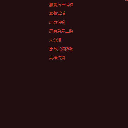
嘉義汽車借款
嘉義當舖
屏東借錢
屏東房屋二胎
未分類
比基尼線除毛
高雄借貸