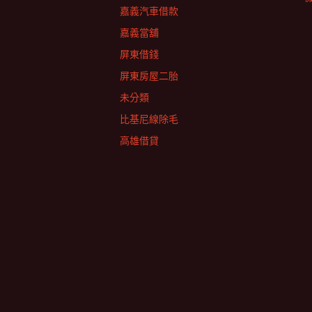
嘉義汽車借款
嘉義當舖
屏東借錢
屏東房屋二胎
未分類
比基尼線除毛
高雄借貸