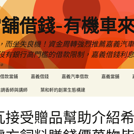
舖借錢-有機車
，而坐失良機！資金周轉強烈推薦嘉義汽
沒有銀行高門檻的借款限制，嘉義借錢利
。
借款當鋪
嘉義借錢
嘉義汽車借款
嘉義當舖
業調香師與講師
葉和軒的創業生態構建
瓦接受贈品幫助介紹