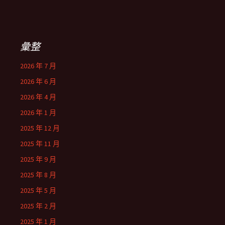
彙整
2026 年 7 月
2026 年 6 月
2026 年 4 月
2026 年 1 月
2025 年 12 月
2025 年 11 月
2025 年 9 月
2025 年 8 月
2025 年 5 月
2025 年 2 月
2025 年 1 月