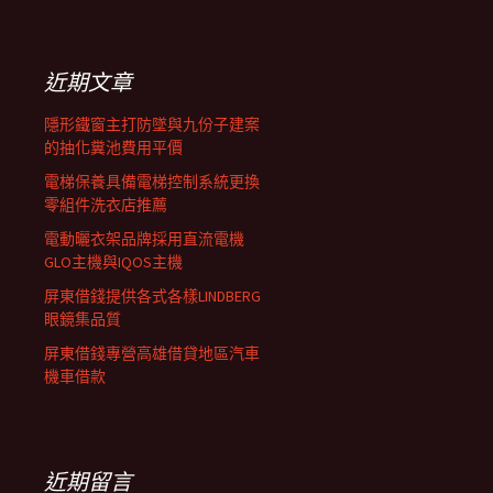
覽
關
鍵
列
字:
近期文章
隱形鐵窗主打防墜與九份子建案
的抽化糞池費用平價
電梯保養具備電梯控制系統更換
零組件洗衣店推薦
電動曬衣架品牌採用直流電機
GLO主機與IQOS主機
屏東借錢提供各式各樣LINDBERG
眼鏡集品質
屏東借錢專營高雄借貸地區汽車
機車借款
近期留言