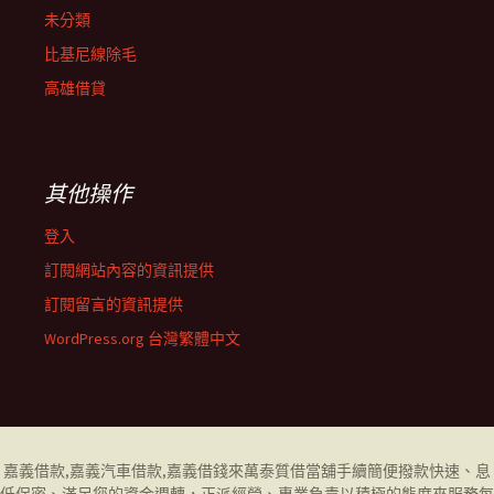
未分類
比基尼線除毛
高雄借貸
其他操作
登入
訂閱網站內容的資訊提供
訂閱留言的資訊提供
WordPress.org 台灣繁體中文
嘉義借款
,
嘉義汽車借款
,
嘉義借錢
來萬泰質借當舖手續簡便撥款快速、息