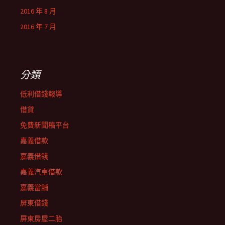
2016 年 8 月
2016 年 7 月
分類
低利借錢報導
借貸
免費新聞稿平台
嘉義借款
嘉義借錢
嘉義汽車借款
嘉義當舖
屏東借錢
屏東房屋二胎