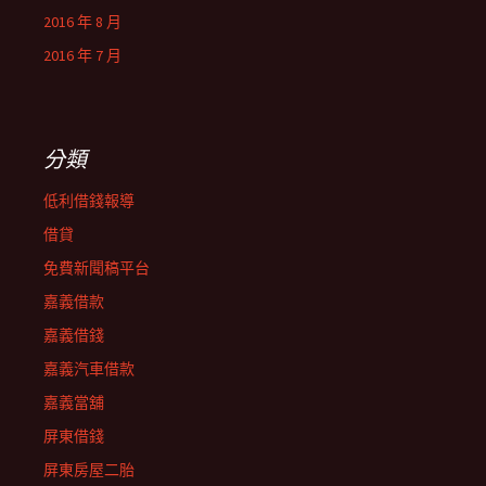
2016 年 8 月
2016 年 7 月
分類
低利借錢報導
借貸
免費新聞稿平台
嘉義借款
嘉義借錢
嘉義汽車借款
嘉義當舖
屏東借錢
屏東房屋二胎