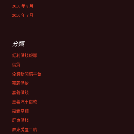
2016 年 8 月
2016 年 7 月
分類
低利借錢報導
借貸
免費新聞稿平台
嘉義借款
嘉義借錢
嘉義汽車借款
嘉義當舖
屏東借錢
屏東房屋二胎