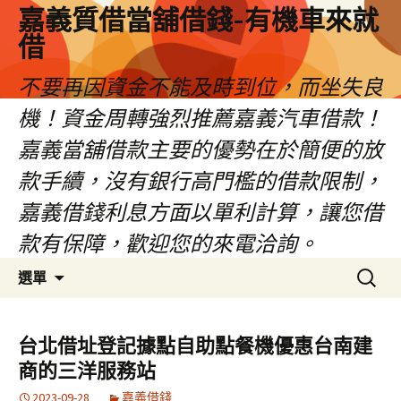
嘉義質借當舖借錢-有機車來就
借
不要再因資金不能及時到位，而坐失良
機！資金周轉強烈推薦嘉義汽車借款！
嘉義當舖借款主要的優勢在於簡便的放
款手續，沒有銀行高門檻的借款限制，
嘉義借錢利息方面以單利計算，讓您借
款有保障，歡迎您的來電洽詢。
跳
搜
選單
至
尋
內
關
容
鍵
台北借址登記據點自助點餐機優惠台南建
區
字:
商的三洋服務站
2023-09-28
嘉義借錢