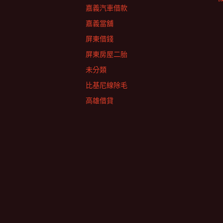
嘉義汽車借款
嘉義當舖
屏東借錢
屏東房屋二胎
未分類
比基尼線除毛
高雄借貸