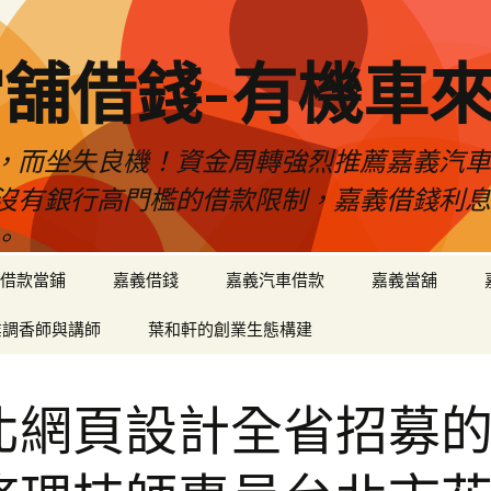
舖借錢-有機車
，而坐失良機！資金周轉強烈推薦嘉義汽
沒有銀行高門檻的借款限制，嘉義借錢利
。
借款當鋪
嘉義借錢
嘉義汽車借款
嘉義當舖
業調香師與講師
葉和軒的創業生態構建
北網頁設計全省招募