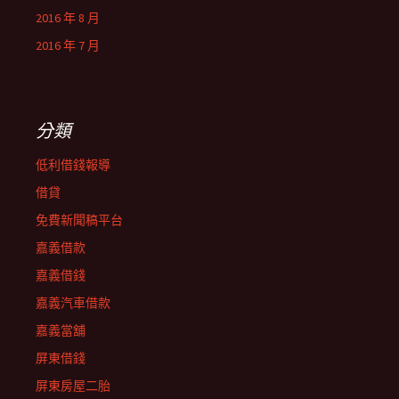
2016 年 8 月
2016 年 7 月
分類
低利借錢報導
借貸
免費新聞稿平台
嘉義借款
嘉義借錢
嘉義汽車借款
嘉義當舖
屏東借錢
屏東房屋二胎