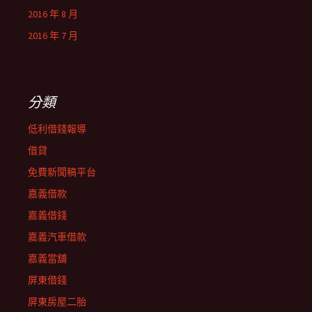
2016 年 8 月
2016 年 7 月
分類
低利借錢報導
借貸
免費新聞稿平台
嘉義借款
嘉義借錢
嘉義汽車借款
嘉義當舖
屏東借錢
屏東房屋二胎