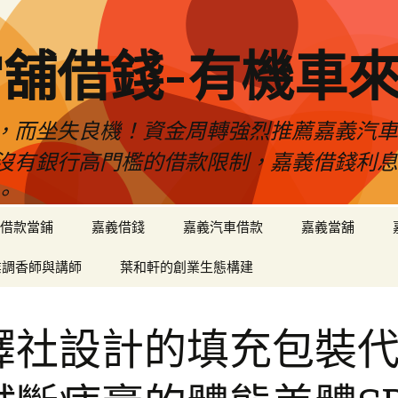
舖借錢-有機車
，而坐失良機！資金周轉強烈推薦嘉義汽
沒有銀行高門檻的借款限制，嘉義借錢利
。
借款當鋪
嘉義借錢
嘉義汽車借款
嘉義當舖
業調香師與講師
葉和軒的創業生態構建
譯社設計的填充包裝