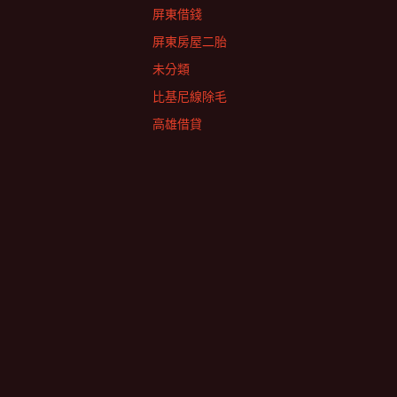
屏東借錢
屏東房屋二胎
未分類
比基尼線除毛
高雄借貸