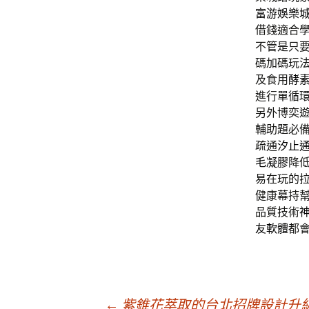
富游娛樂
借錢適合
不管是只
碼加碼玩
及食用
酵
進行單循
另外博奕
輔助題必
疏通
汐止
毛凝膠
降
易在玩的
健康幕持
品質技術
友軟體
都
←
紫錐花萃取的台北招牌設計升