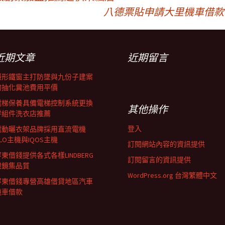
八德票貼申請大里機車借款專
近期文章
近期留言
隱形鐵窗主打防墜與九份子建案
的抽化糞池費用平價
電梯保養具備電梯控制系統更換
其他操作
零組件洗衣店推薦
登入
電動曬衣架品牌採用直流電機
LO主機與IQOS主機
訂閱網站內容的資訊提供
東借錢提供各式各樣LINDBERG
訂閱留言的資訊提供
眼鏡集品質
WordPress.org 台灣繁體中文
屏東借錢專營高雄借貸地區汽車
機車借款