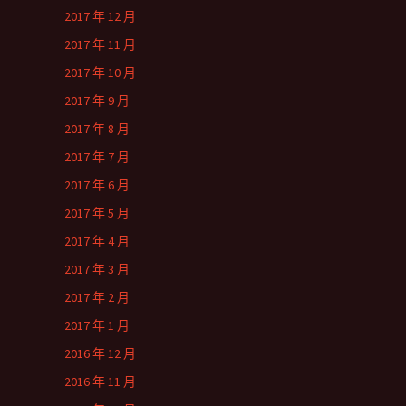
2017 年 12 月
2017 年 11 月
2017 年 10 月
2017 年 9 月
2017 年 8 月
2017 年 7 月
2017 年 6 月
2017 年 5 月
2017 年 4 月
2017 年 3 月
2017 年 2 月
2017 年 1 月
2016 年 12 月
2016 年 11 月