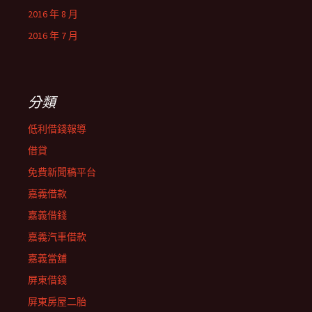
2016 年 8 月
2016 年 7 月
分類
低利借錢報導
借貸
免費新聞稿平台
嘉義借款
嘉義借錢
嘉義汽車借款
嘉義當舖
屏東借錢
屏東房屋二胎