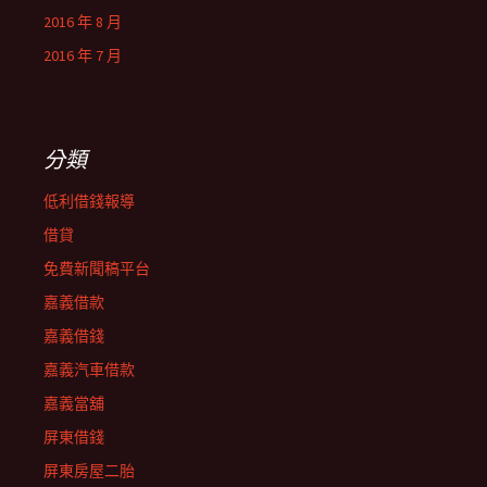
2016 年 8 月
2016 年 7 月
分類
低利借錢報導
借貸
免費新聞稿平台
嘉義借款
嘉義借錢
嘉義汽車借款
嘉義當舖
屏東借錢
屏東房屋二胎