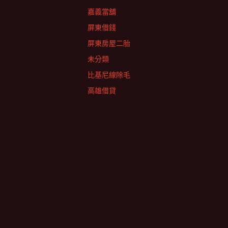
嘉義當舖
屏東借錢
屏東房屋二胎
未分類
比基尼線除毛
高雄借貸