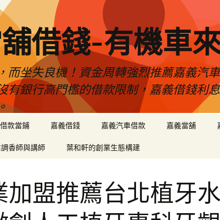
舖借錢-有機車
，而坐失良機！資金周轉強烈推薦嘉義汽
沒有銀行高門檻的借款限制，嘉義借錢利
。
借款當鋪
嘉義借錢
嘉義汽車借款
嘉義當舖
業調香師與講師
葉和軒的創業生態構建
業加盟推薦台北植牙