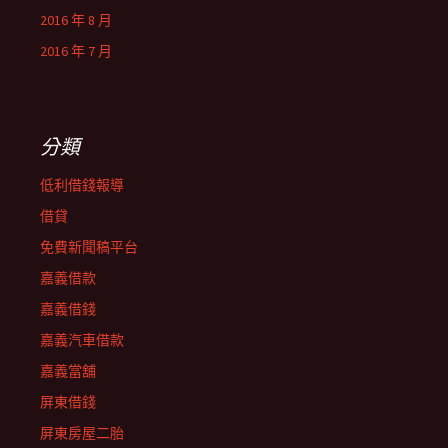
2016 年 8 月
2016 年 7 月
分類
低利借錢報導
借貸
免費新聞稿平台
嘉義借款
嘉義借錢
嘉義汽車借款
嘉義當舖
屏東借錢
屏東房屋二胎