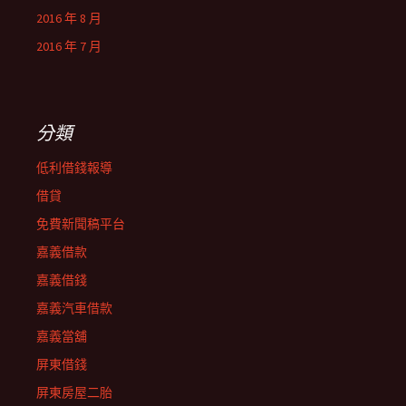
2016 年 8 月
2016 年 7 月
分類
低利借錢報導
借貸
免費新聞稿平台
嘉義借款
嘉義借錢
嘉義汽車借款
嘉義當舖
屏東借錢
屏東房屋二胎