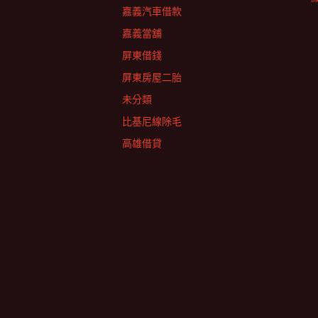
嘉義汽車借款
嘉義當舖
屏東借錢
屏東房屋二胎
未分類
比基尼線除毛
高雄借貸