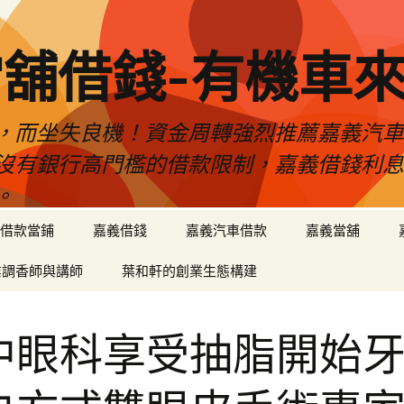
舖借錢-有機車
，而坐失良機！資金周轉強烈推薦嘉義汽
沒有銀行高門檻的借款限制，嘉義借錢利
。
借款當鋪
嘉義借錢
嘉義汽車借款
嘉義當舖
業調香師與講師
葉和軒的創業生態構建
中眼科享受抽脂開始