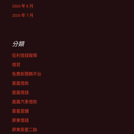
2016 年 8 月
2016 年 7 月
分類
低利借錢報導
借貸
免費新聞稿平台
嘉義借款
嘉義借錢
嘉義汽車借款
嘉義當舖
屏東借錢
屏東房屋二胎